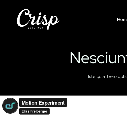
Hom
Nesciun
Iste quia libero op