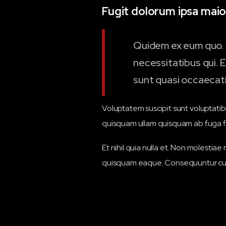
Fugit dolorum ipsa maio
Quidem ex eum quo. 
necessitatibus qui. E
sunt quasi occaecati
Voluptatem suscipit sunt voluptati
quisquam ullam quisquam ab fuga f
Et nihil quia nulla et. Non molestia
quisquam eaque. Consequuntur cup